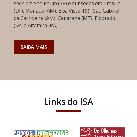
sede em São Paulo (SP) e subsedes em Brasília
(DF), Manaus (AM), Boa Vista (RR), São Gabriel
da Cachoeira (AM), Canarana (MT), Eldorado
(SP) e Altamira (PA).
SAIBA MAIS
Links do ISA