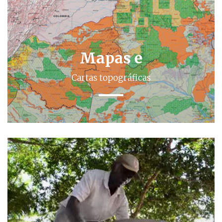
Mapas e
Cartas topográficas