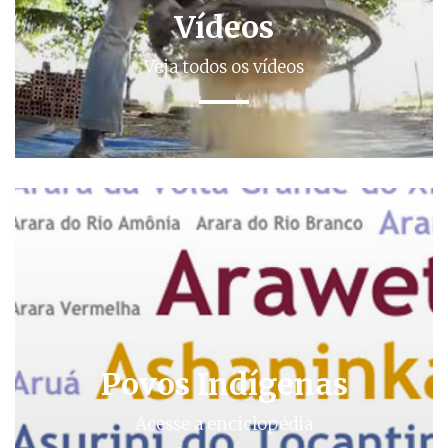
Vídeos
Veja todos os vídeos
Povos Indígenas
Acesse a enciclopédia